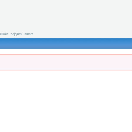
eikals
ceļojumi
smart