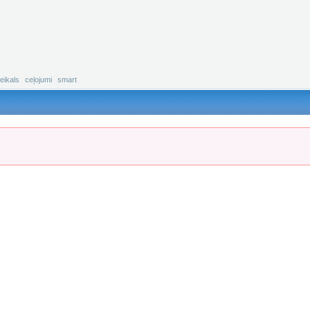
eikals
ceļojumi
smart