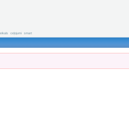
eikals
ceļojumi
smart