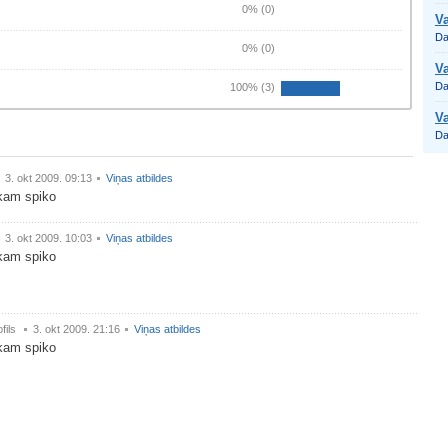
0% (0)
Va
Da
0% (0)
Va
Da
100% (3)
V
Da
3. okt 2009. 09:13
Viņas atbildes
ikam spiko
3. okt 2009. 10:03
Viņas atbildes
ikam spiko
fils
3. okt 2009. 21:16
Viņas atbildes
ikam spiko