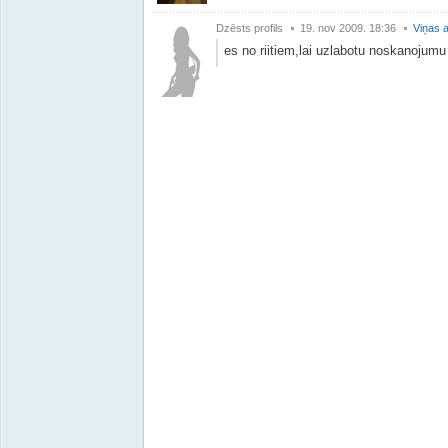
Dzēsts profils
19. nov 2009. 18:36
Viņas a
es no riitiem,lai uzlabotu noskanojumu ie