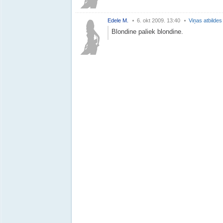
Edele M.
6. okt 2009. 13:40
Viņas atbildes
Blondine paliek blondine.