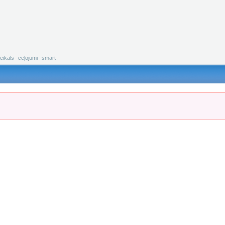
eikals
ceļojumi
smart