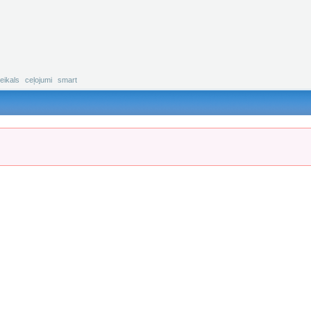
eikals
ceļojumi
smart