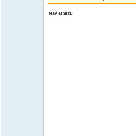
Nav atbilžu