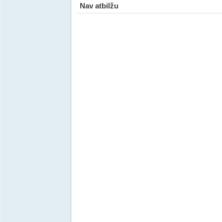
Nav atbilžu