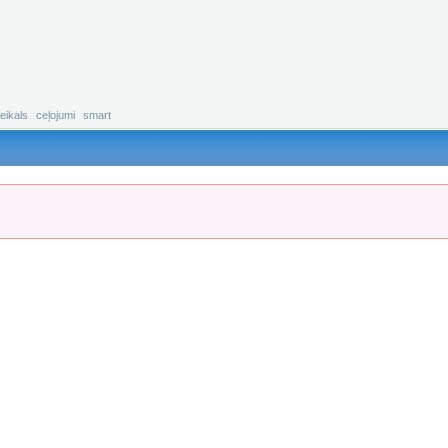
eikals
ceļojumi
smart