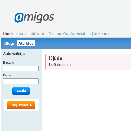
amigos
in
box
.lv
e-pasts
spēles
foto
files
iepazīšanās
veikals
ceļojumi
smart
Blogi
Atbildes
Autorizācija
Kļūda!
E-pasts
Dzēsts profils
Parole
Ienākt
Reģistrācija