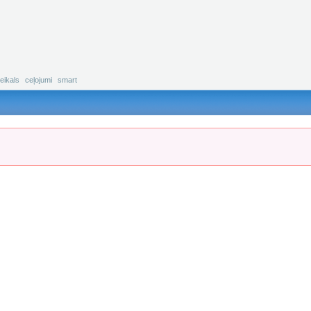
eikals
ceļojumi
smart