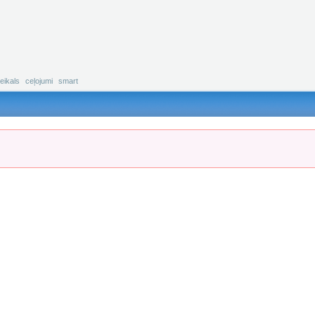
eikals
ceļojumi
smart