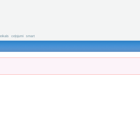
eikals
ceļojumi
smart