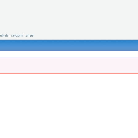
eikals
ceļojumi
smart