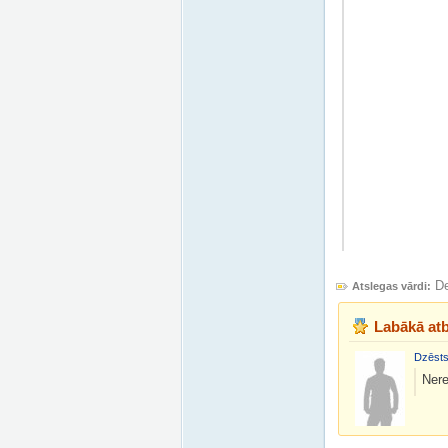
D
Atslegas vārdi:
Labākā atb
Dzēsts
Nere