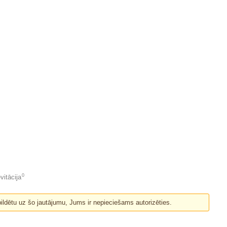
0
vitācija
bildētu uz šo jautājumu, Jums ir nepieciešams autorizēties.