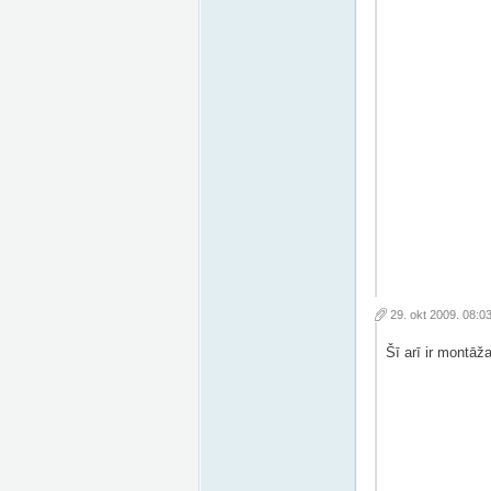
29. okt 2009. 08:0
Šī arī ir montāž