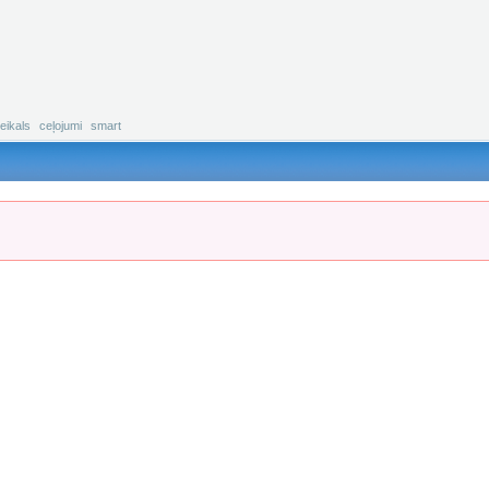
eikals
ceļojumi
smart