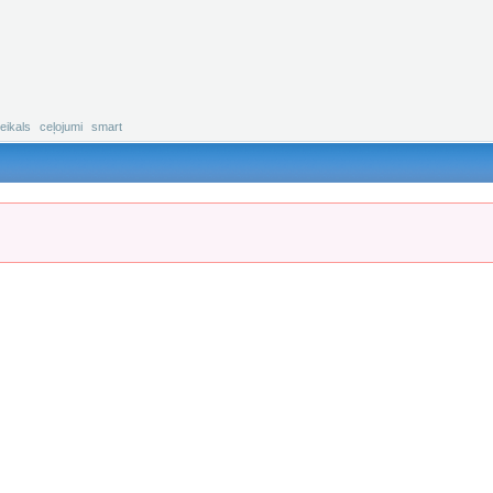
eikals
ceļojumi
smart