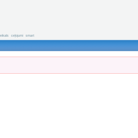
eikals
ceļojumi
smart