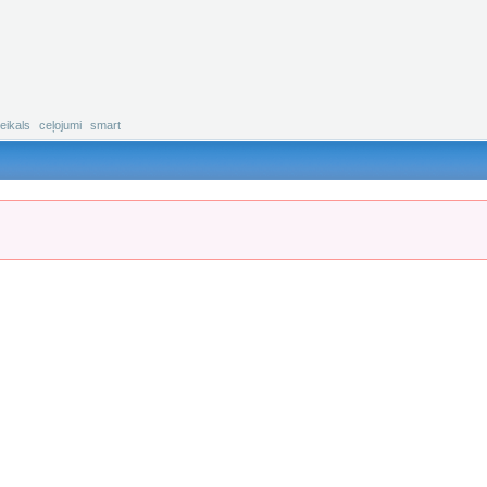
eikals
ceļojumi
smart