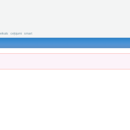
eikals
ceļojumi
smart