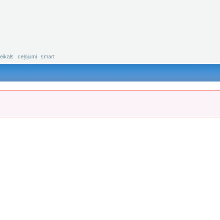
eikals
ceļojumi
smart