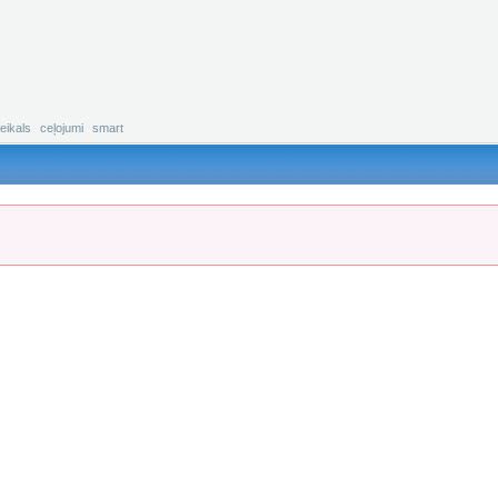
eikals
ceļojumi
smart