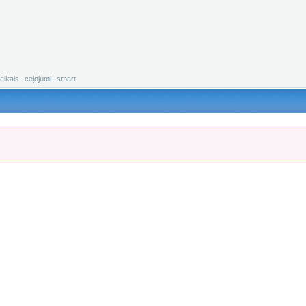
eikals
ceļojumi
smart