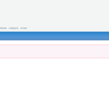
eikals
ceļojumi
smart