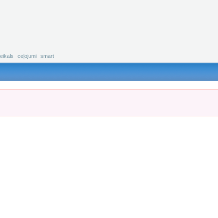
eikals
ceļojumi
smart