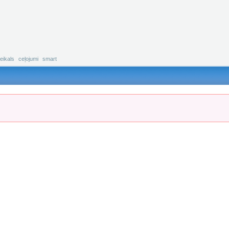
eikals
ceļojumi
smart