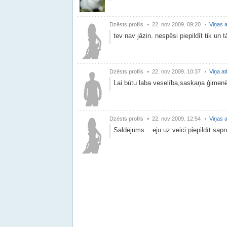
Dzēsts profils
22. nov 2009. 09:20
Viņas a
tev nav jāzin. nespēsi piepildīt tik un 
Dzēsts profils
22. nov 2009. 10:37
Viņa at
Lai būtu laba veselība,saskaņa ģimen
Dzēsts profils
22. nov 2009. 12:54
Viņas a
Saldējums... eju uz veici piepildīt sapn