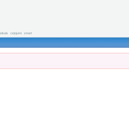
eikals
ceļojumi
smart