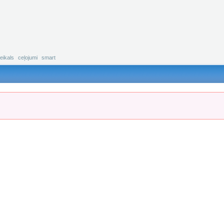
eikals
ceļojumi
smart