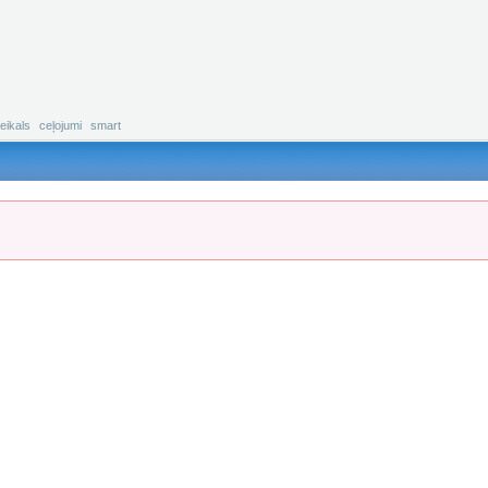
eikals
ceļojumi
smart