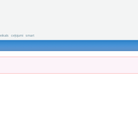
eikals
ceļojumi
smart