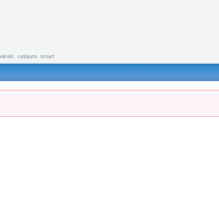
eikals
ceļojumi
smart