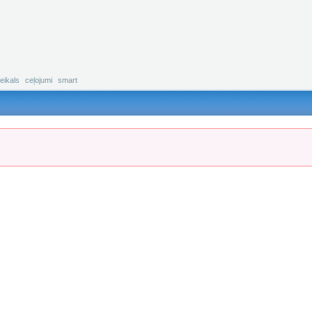
eikals
ceļojumi
smart