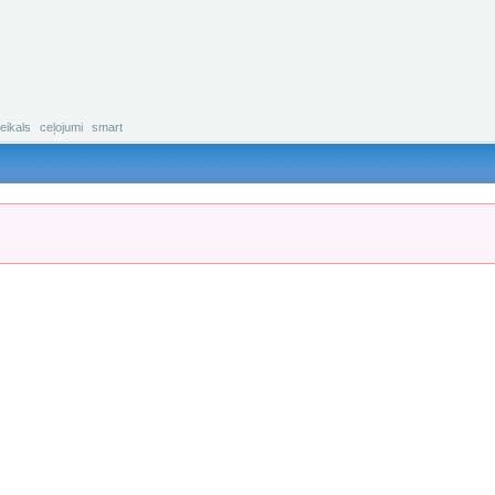
eikals
ceļojumi
smart