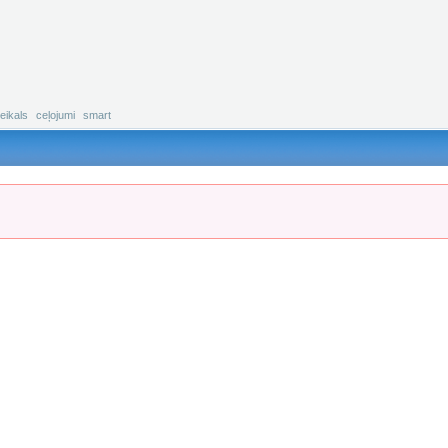
eikals
ceļojumi
smart