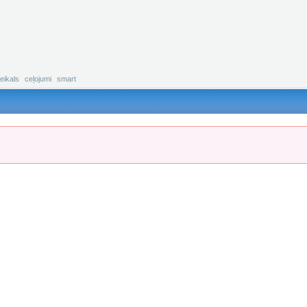
eikals
ceļojumi
smart