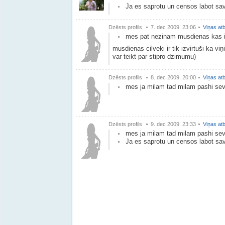
Ja es saprotu un censos labot sav
Dzēsts profils
7. dec 2009. 23:06
Viņas atb
mes pat nezinam musdienas kas ir
musdienas cilveki ir tik izvirtuši ka viņ
var teikt par stipro dzimumu)
Dzēsts profils
8. dec 2009. 20:00
Viņas atb
mes ja milam tad milam pashi sev
Dzēsts profils
9. dec 2009. 23:33
Viņas atb
mes ja milam tad milam pashi sev
Ja es saprotu un censos labot sav