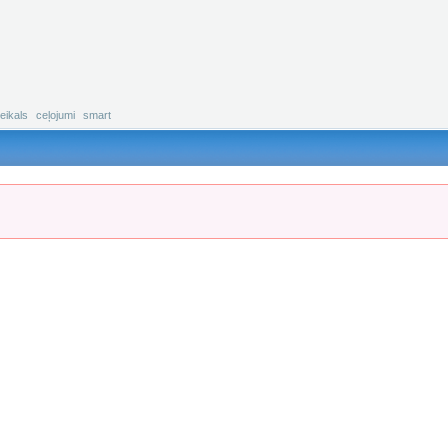
eikals
ceļojumi
smart