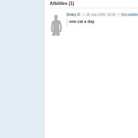
Atbildes
(1)
Dmitry D.
15. sep 2009. 10:42
Viņa atbild
one cat a day