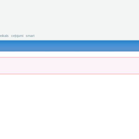
eikals
ceļojumi
smart