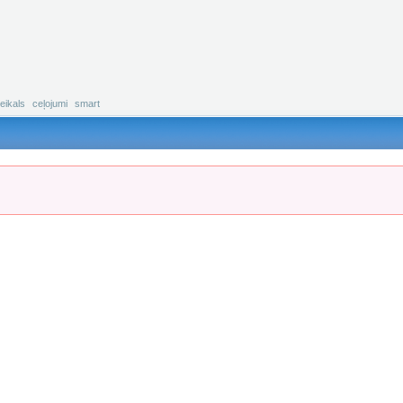
eikals
ceļojumi
smart