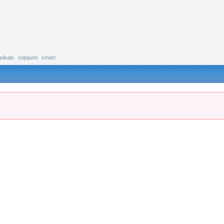
eikals
ceļojumi
smart