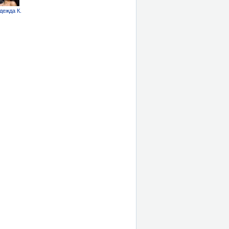
дежда К.