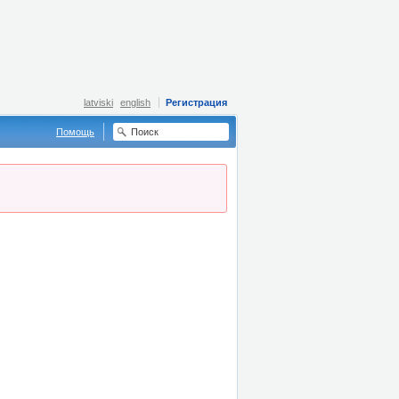
latviski
english
Регистрация
Помощь