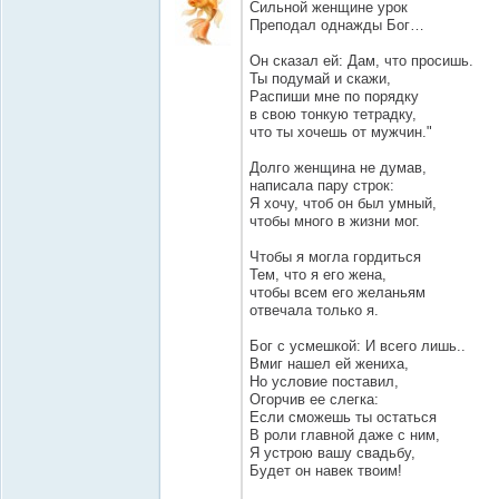
Сильной женщине урок
Преподал однажды Бог…
Он сказал ей: Дам, что просишь.
Ты подумай и скажи,
Распиши мне по порядку
в свою тонкую тетрадку,
что ты хочешь от мужчин."
Долго женщина не думав,
написала пару строк:
Я хочу, чтоб он был умный,
чтобы много в жизни мог.
Чтобы я могла гордиться
Тем, что я его жена,
чтобы всем его желаньям
отвечала только я.
Бог с усмешкой: И всего лишь..
Вмиг нашел ей жениха,
Но условие поставил,
Огорчив ее слегка:
Если сможешь ты остаться
В роли главной даже с ним,
Я устрою вашу свадьбу,
Будет он навек твоим!