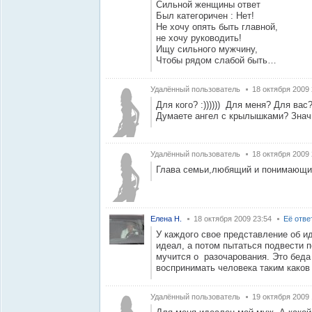
Сильной женщины ответ
Был категоричен : Нет!
Не хочу опять быть главной,
не хочу руководить!
Ищу сильного мужчину,
Чтобы рядом слабой быть…
Удалённый пользователь
18 октября 2009 
Для кого? :)))))) Для меня? Для в
Думаете ангел с крылышками? Значи
Удалённый пользователь
18 октября 2009 
Глава семьи,любящий и понимающи
Елена Н.
18 октября 2009 23:54
Её отве
У каждого свое представление об и
идеал, а потом пытаться подвести п
мучится о разочарования. Это беда
воспринимать человека таким каков 
Удалённый пользователь
19 октября 2009 