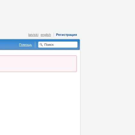
latviski
english
Регистрация
Помощь