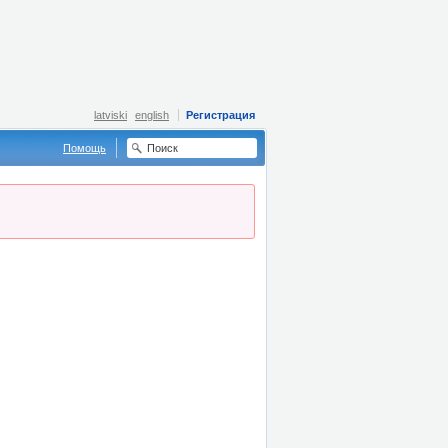
latviski
english
Регистрация
Помощь